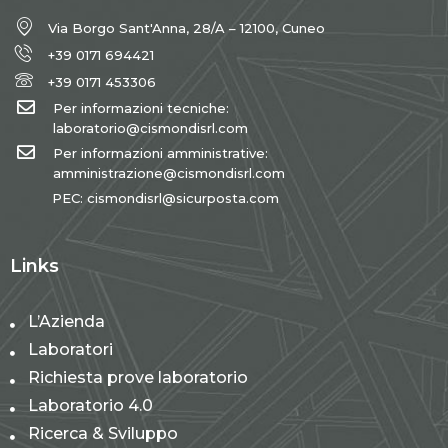
Via Borgo Sant'Anna, 28/A – 12100, Cuneo
+39 0171 694421
+39 0171 453306
Per informazioni tecniche:
laboratorio@cismondisrl.com
Per informazioni amministrative:
amministrazione@cismondisrl.com
PEC: cismondisrl@sicurposta.com
Links
L’Azienda
Laboratori
Richiesta prove laboratorio
Laboratorio 4.0
Ricerca & Sviluppo