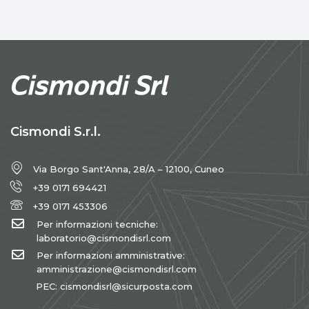
Cismondi S.r.l.
Via Borgo Sant'Anna, 28/A – 12100, Cuneo
+39 0171 694421
+39 0171 453306
Per informazioni tecniche:
laboratorio@cismondisrl.com
Per informazioni amministrative:
amministrazione@cismondisrl.com
PEC: cismondisrl@sicurposta.com