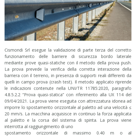
Cismondi Srl esegue la validazione di parte terza del corretto
funzionamento delle barriere di sicurezza bordo laterale
mediante prove quasi-statiche con il metodo della prova push.
La prova prevede la verifica della corretta interazione della
barriera con il terreno, in presenza di supporti reali differenti da
quelli in campo prova (crash test). Il metodo applicato riprende
le indicazioni contenute nella UNI/TR 11785:2020, paragrafo
4.8.5.2.2 “Prova quasi-statica” con riferimento alla UX 114 del
09/04/2021. La prova viene eseguita con attrezzatura idonea ad
imporre lo spostamento orizzontale al paletto ad una velocità ≤
20 mm/s. La macchina acquisisce in continuo la forza applicata
al paletto e la corsa del sistema di spinta. La prova viene
interrotta al raggiungimento di uno
spostamento orizzontale di massimo 0.40 m o al