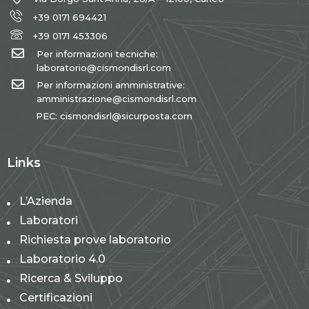
+39 0171 694421
+39 0171 453306
Per informazioni tecniche:
laboratorio@cismondisrl.com
Per informazioni amministrative:
amministrazione@cismondisrl.com
PEC: cismondisrl@sicurposta.com
Links
L’Azienda
Laboratori
Richiesta prove laboratorio
Laboratorio 4.0
Ricerca & Sviluppo
Certificazioni