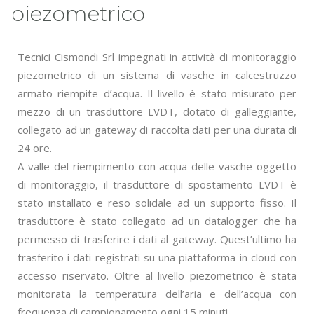
piezometrico
Tecnici Cismondi Srl impegnati in attività di monitoraggio
piezometrico di un sistema di vasche in calcestruzzo
armato riempite d’acqua. Il livello è stato misurato per
mezzo di un trasduttore LVDT, dotato di galleggiante,
collegato ad un gateway di raccolta dati per una durata di
24 ore.
A valle del riempimento con acqua delle vasche oggetto
di monitoraggio, il trasduttore di spostamento LVDT è
stato installato e reso solidale ad un supporto fisso. Il
trasduttore è stato collegato ad un datalogger che ha
permesso di trasferire i dati al gateway. Quest’ultimo ha
trasferito i dati registrati su una piattaforma in cloud con
accesso riservato. Oltre al livello piezometrico è stata
monitorata la temperatura dell’aria e dell’acqua con
frequenza di campionamento ogni 15 minuti.