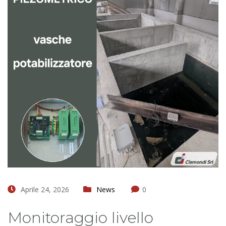
Aprile 24, 2026
News
0
Monitoraggio livello