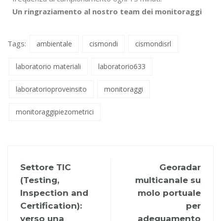
Un ringraziamento al nostro team dei monitoraggi
Tags:
ambientale
cismondi
cismondisrl
laboratorio materiali
laboratorio633
laboratorioproveinsito
monitoraggi
monitoraggipiezometrici
Settore TIC
Georadar
(Testing,
multicanale su
Inspection and
molo portuale
Certification):
per
verso una
adeguamento