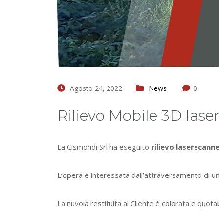
Agosto 24, 2022
News
0
Rilievo Mobile 3D lase
La Cismondi Srl ha eseguito
rilievo laserscann
L’opera è interessata dall’attraversamento di un
La nuvola restituita al Cliente è colorata e quotab