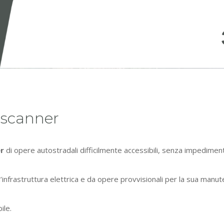
rscanner
er
di opere autostradali difficilmente accessibili, senza impedimenti
’infrastruttura elettrica e da opere provvisionali per la sua manut
ile.