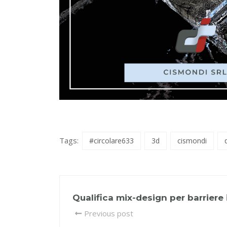
Tags:
#circolare633
3d
cismondi
Qualifica mix-design per barriere
Previous post