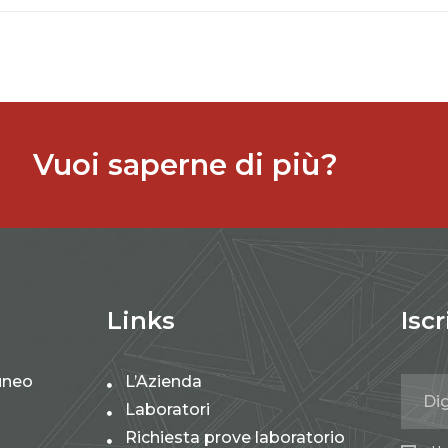
Vuoi saperne di più?
Links
Iscr
uneo
L’Azienda
Laboratori
Richiesta prove laboratorio