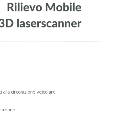
 alla circolazione veicolare.
enzione.