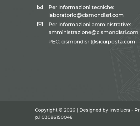
Per informazioni tecniche:
laboratorio@cismondisrl.com
Per informazioni amministrative:
amministrazione@cismondisrl.com
PEC: cismondisrl@sicurposta.com
Copyright © 2026 | Designed by
Involucra
-
Pr
p.i 03086150046