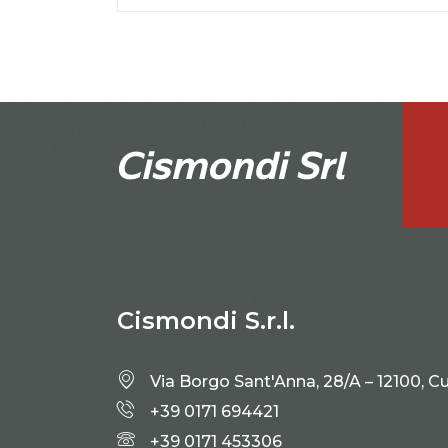
Cismondi S.r.l.
Via Borgo Sant'Anna, 28/A – 12100, C
+39 0171 694421
+39 0171 453306