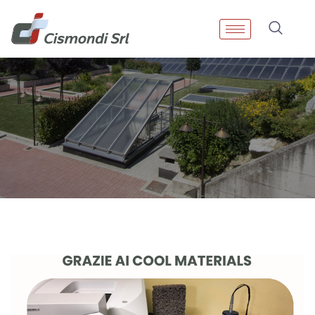
Tag:
Armature