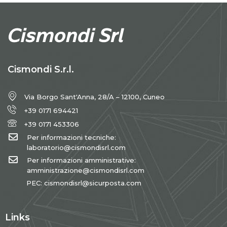
Cismondi S.r.l.
Via Borgo Sant'Anna, 28/A – 12100, Cuneo
+39 0171 694421
+39 0171 453306
Per informazioni tecniche:
laboratorio@cismondisrl.com
Per informazioni amministrative:
amministrazione@cismondisrl.com
PEC: cismondisrl@sicurposta.com
Links