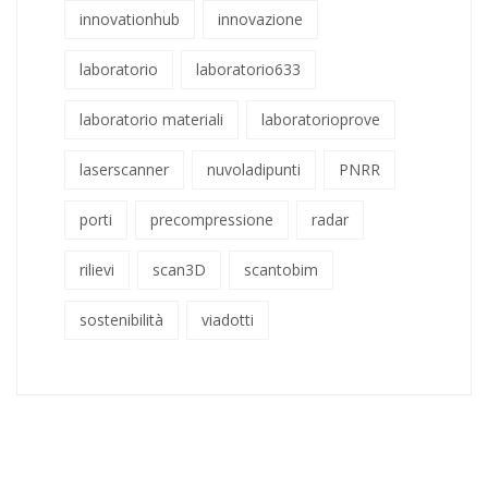
innovationhub
innovazione
laboratorio
laboratorio633
laboratorio materiali
laboratorioprove
laserscanner
nuvoladipunti
PNRR
porti
precompressione
radar
rilievi
scan3D
scantobim
sostenibilità
viadotti