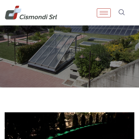
Tag:
Cam