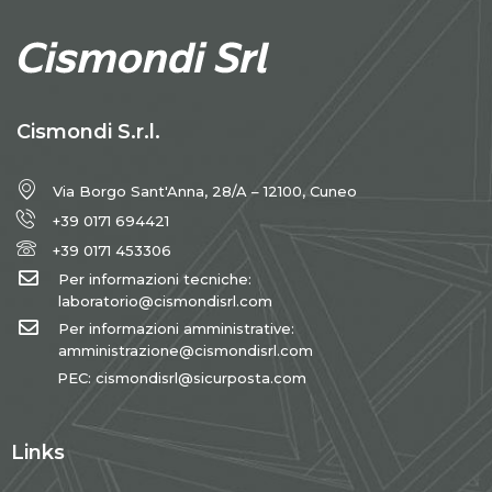
Cismondi S.r.l.
Via Borgo Sant'Anna, 28/A – 12100, Cuneo
+39 0171 694421
+39 0171 453306
Per informazioni tecniche:
laboratorio@cismondisrl.com
Per informazioni amministrative:
amministrazione@cismondisrl.com
PEC: cismondisrl@sicurposta.com
Links