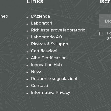
Links
Iscr
uneo
L’Azienda
Laboratori
Richiesta prove laboratorio
Ho
Laboratorio 4.0
GD
Ricerca & Sviluppo
Certificazioni
Albo Certificazioni
Innovation Hub
News
Reclami e segnalazioni
Contatti
Informativa Privacy