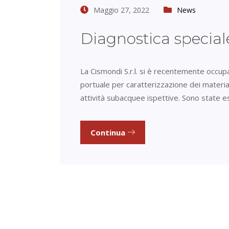
Maggio 27, 2022
News
Diagnostica special
La Cismondi S.r.l. si è recentemente occup
portuale per caratterizzazione dei materiali
attività subacquee ispettive. Sono state ese
Continua