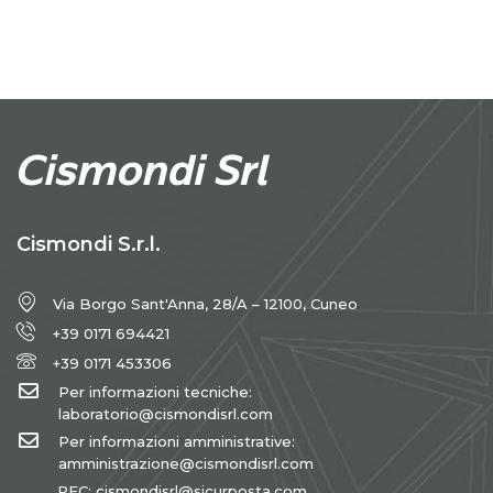
Cismondi S.r.l.
Via Borgo Sant'Anna, 28/A – 12100, Cuneo
+39 0171 694421
+39 0171 453306
Per informazioni tecniche:
laboratorio@cismondisrl.com
Per informazioni amministrative:
amministrazione@cismondisrl.com
PEC: cismondisrl@sicurposta.com